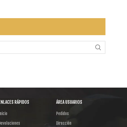
ENLACES RÁPIDOS
ÁREA USUARIOS
nicio
Pedidos
Devoluciones
Dirección