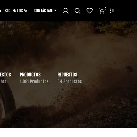
0
 Y DESCUENTOS %
CONTÁCTANOS
$
0
ESTOS
PRODUCTOS
REPUESTOS
ctos
1.081 Productos
54 Productos