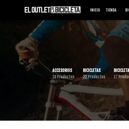
INICIO
TIENDA
BI
ACCESORIOS
BICICLETAS
BICICLETA
18 Productos
22 Productos
17 Produ