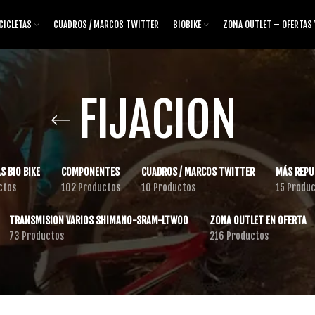
CICLETAS
CUADROS / MARCOS TWITTER
BIOBIKE
ZONA OUTLET – OFERTAS
FIJACION
S BIO BIKE
COMPONENTES
CUADROS / MARCOS TWITTER
MÁS REPU
ctos
102 Productos
10 Productos
15 Produ
TRANSMISION VARIOS SHIMANO-SRAM-LTWOO
ZONA OUTLET EN OFERTA
73 Productos
216 Productos