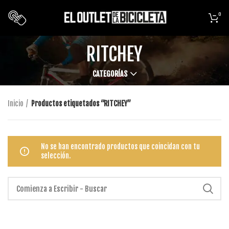
0
RITCHEY
CATEGORÍAS
Inicio
Productos etiquetados “RITCHEY”
No se han encontrado productos que coincidan con tu
selección.