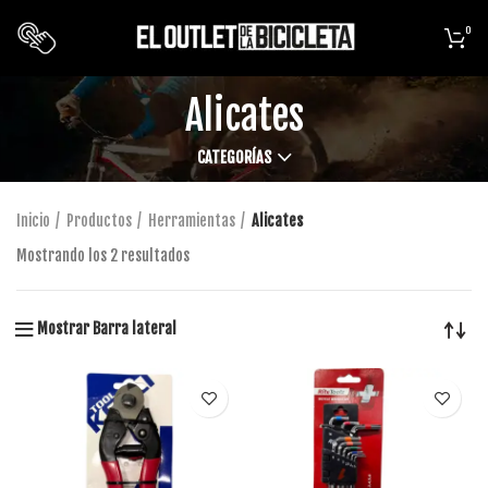
0
Alicates
CATEGORÍAS
Inicio
Productos
Herramientas
Alicates
Mostrando los 2 resultados
Mostrar Barra lateral