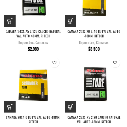
CAMARA 14X1.75 2.125 CAUCHO NATURAL
CAMARA 20X2.20 2.40 BUTYL VAL. AUTO
VAL. AUTO 48MM. RITECH
48MM. RITECH
Repuestos
,
Cámaras
Repuestos
,
Cámaras
$
2.989
$
3.500
CAMARA 20X4.0 BUTYL VAL. AUTO 48MM.
CAMARA 26X1.75 2.20 CAUCHO NATURAL
RITECH
VAL. AUTO 48MM. RITECH