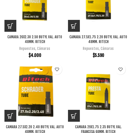
CAMARA 26X2.30 2.50 BUTYL VAL. AUTO
CAMARA 27.5X1.75 2.20 BUTYL VAL. AUTO
48MM. RITECH
48MM. RITECH
Repuestos
,
Cámaras
Repuestos
,
Cámaras
$
4.000
$
5.590
CAMARA 27.5X2.20 2.40 BUTYL VAL. AUTO
CAMARA 29X1.75 2.35 BUTYL VAL.
48MM. RITECH
FRANCESA 60MM. RITECH