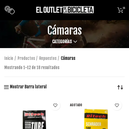
15
Cámaras
CATEGORÍAS
Inicio
Productos
Repuestos
Cámaras
Mostrando 1–12 de 18 resultados
Mostrar Barra lateral
AGOTADO