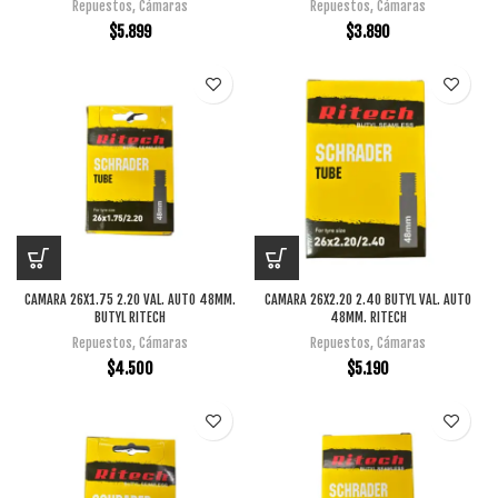
Repuestos
,
Cámaras
Repuestos
,
Cámaras
$
5.899
$
3.890
CAMARA 26X1.75 2.20 VAL. AUTO 48MM.
CAMARA 26X2.20 2.40 BUTYL VAL. AUTO
BUTYL RITECH
48MM. RITECH
Repuestos
,
Cámaras
Repuestos
,
Cámaras
$
4.500
$
5.190