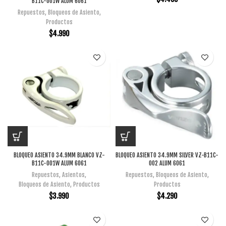
B11C-001W ALUM 6061
Repuestos
,
Bloqueos de Asiento
,
Productos
$
4.990
BLOQUEO ASIENTO 34.9MM BLANCO VZ-
BLOQUEO ASIENTO 34.9MM SILVER VZ-B11C-
B11C-001W ALUM 6061
002 ALUM 6061
Repuestos
,
Asientos
,
Repuestos
,
Bloqueos de Asiento
,
Bloqueos de Asiento
,
Productos
Productos
$
3.990
$
4.290