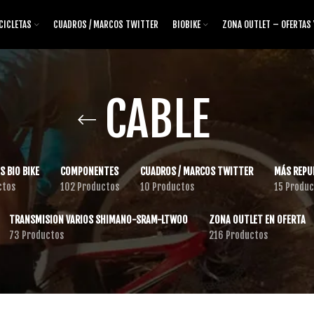
CICLETAS
CUADROS / MARCOS TWITTER
BIOBIKE
ZONA OUTLET – OFERTAS
CABLE
S BIO BIKE
COMPONENTES
CUADROS / MARCOS TWITTER
MÁS REPU
ctos
102 Productos
10 Productos
15 Produc
TRANSMISION VARIOS SHIMANO-SRAM-LTWOO
ZONA OUTLET EN OFERTA
73 Productos
216 Productos