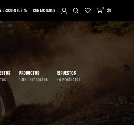
0
 Y DESCUENTOS %
CONTÁCTANOS
$
0
ESTOS
PRODUCTOS
REPUESTOS
tos
1.080 Productos
54 Productos