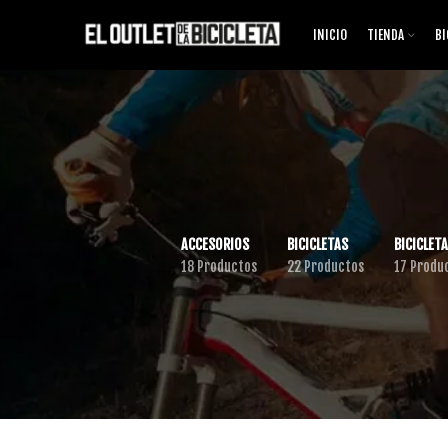
INICIO
TIENDA
BI
ACCESORIOS
BICICLETAS
BICICLETA
18 Productos
22 Productos
17 Produ