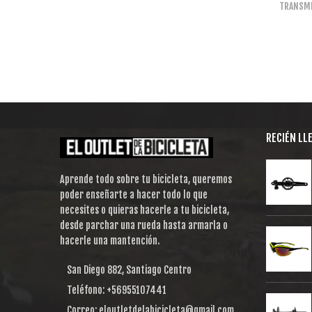
TRANSMI
RECIÉN LL
Aprende todo sobre tu bicicleta, queremos
poder enseñarte a hacer todo lo que
necesites o quieras hacerle a tu bicicleta,
desde parchar una rueda hasta armarla o
hacerle una mantención.
San Diego 882, Santiago Centro
Teléfono: +56955107441
Correo: eloutletdelabicicleta@gmail.com