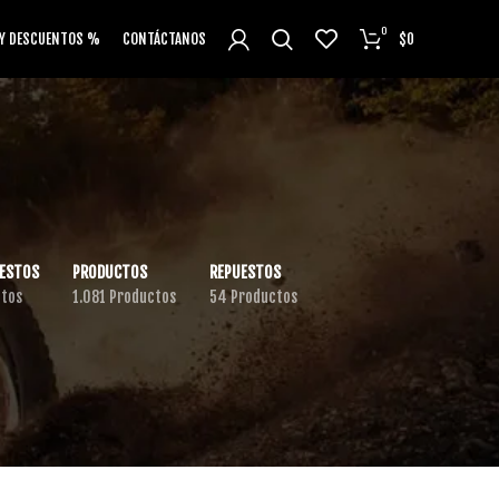
0
 Y DESCUENTOS %
CONTÁCTANOS
$
0
ESTOS
PRODUCTOS
REPUESTOS
ctos
1.081 Productos
54 Productos