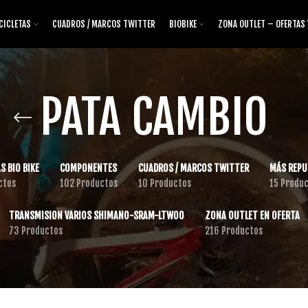
CICLETAS
CUADROS / MARCOS TWITTER
BIOBIKE
ZONA OUTLET – OFERTAS
PATA CAMBIO
S BIO BIKE
COMPONENTES
CUADROS / MARCOS TWITTER
MÁS REPU
ctos
102 Productos
10 Productos
15 Produ
TRANSMISION VARIOS SHIMANO-SRAM-LTWOO
ZONA OUTLET EN OFERTA
73 Productos
216 Productos