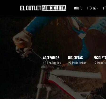
INICIO
TIENDA
BI
ACCESORIOS
BICICLETAS
BICICLETA
18 Productos
22 Productos
17 Produ