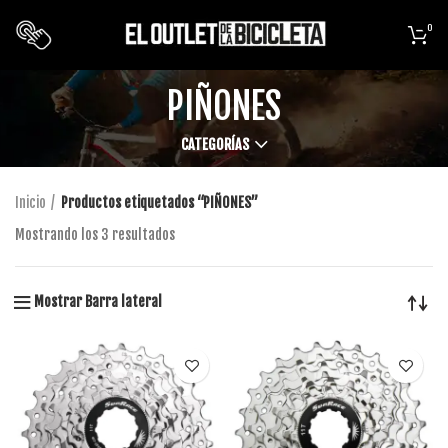
0
PIÑONES
CATEGORÍAS
Inicio
Productos etiquetados “PIÑONES”
Mostrando los 3 resultados
Mostrar Barra lateral