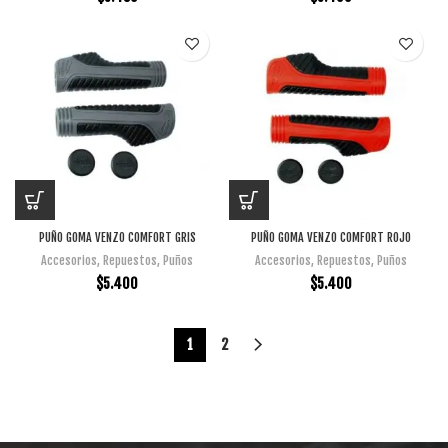
PUÑO GOMA VENZO COMFORT GRIS
PUÑO GOMA VENZO COMFORT ROJO
Accesorios
,
Repuestos
,
Puños
Accesorios
,
Repuestos
,
Puños
$
5.400
$
5.400
1
2