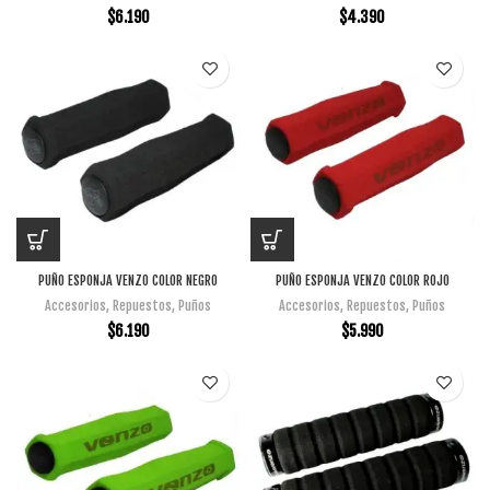
$
6.190
$
4.390
PUÑO ESPONJA VENZO COLOR NEGRO
PUÑO ESPONJA VENZO COLOR ROJO
Accesorios
,
Repuestos
,
Puños
Accesorios
,
Repuestos
,
Puños
$
6.190
$
5.990