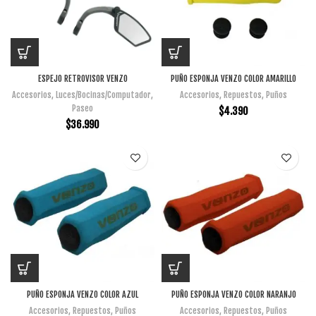
ESPEJO RETROVISOR VENZO
PUÑO ESPONJA VENZO COLOR AMARILLO
Accesorios
,
Luces/Bocinas/Computador
,
Accesorios
,
Repuestos
,
Puños
Paseo
$
4.390
$
36.990
PUÑO ESPONJA VENZO COLOR AZUL
PUÑO ESPONJA VENZO COLOR NARANJO
Accesorios
,
Repuestos
,
Puños
Accesorios
,
Repuestos
,
Puños