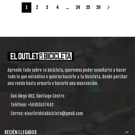
1
2
3
4
…
24
25
26
Aprende todo sobre tu bicicleta, queremos poder enseñarte a hacer
todo lo que necesites o quieras hacerle a tu bicicleta, desde parchar
una rueda hasta armarla o hacerle una mantención.
San Diego 882, Santiago Centro
Teléfono: +56955107441
Correo: eloutletdelabicicleta@gmail.com
RECIÉN LLEGADOS