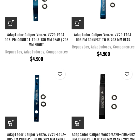
Adaptador Caliper Venzo. VZ20-E10A-
Adaptador Caliper Venzo. VZ20-E10A-
002. PM CONNECT TO IS 180 MM REAR / 203
003 PM CONNECT TO IS 203 MM REAR.
MM FRONT.
Repuestos
,
Adaptadores
,
Componentes
Repuestos
,
Adaptadores
,
Componentes
$
4.900
$
4.900
Adaptador Caliper Venzo. VZ20-E10A-
Adaptador Caliper Venzo.VZ20-E10A-002
005 PM CONNECT TO PM 203 MM FRONT.
PM CONNECT TO IS 180 MM REAR / 203 MM