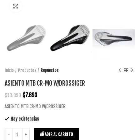
Click to enlarge
Inicio
Productos
Repuestos
ASIENTO MTB CR-MO W/DROSSIGER
$
7.693
$
10.990
ASIENTO MTB CR-MO W/DROSSIGER
Hay existencias
AÑADIR AL CARRITO