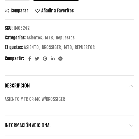
Comparar
Añadir a Favoritos
SKU:
IM05242
Categorías:
Asientos
,
MTB
,
Repuestos
Etiquetas:
ASIENTO
,
DROSSIGER
,
MTB
,
REPUESTOS
Compartir
DESCRIPCIÓN
ASIENTO MTB CR-MO W/DROSSIGER
INFORMACIÓN ADICIONAL