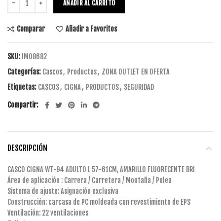
AÑADIR AL CARRITO
Comparar
Añadir a Favoritos
SKU:
IM08682
Categorías:
Cascos
,
Productos
,
ZONA OUTLET EN OFERTA
Etiquetas:
CASCOS
,
CIGNA
,
PRODUCTOS
,
SEGURIDAD
Compartir
DESCRIPCIÓN
CASCO CIGNA WT-94 ADULTO L 57-61CM, AMARILLO FLUORECENTE BRI
Área de aplicación : Carrera / Carretera / Montaña / Polea
Sistema de ajuste: Asignación exclusiva
Construcción: carcasa de PC moldeada con revestimiento de EPS
Ventilación: 22 ventilaciones