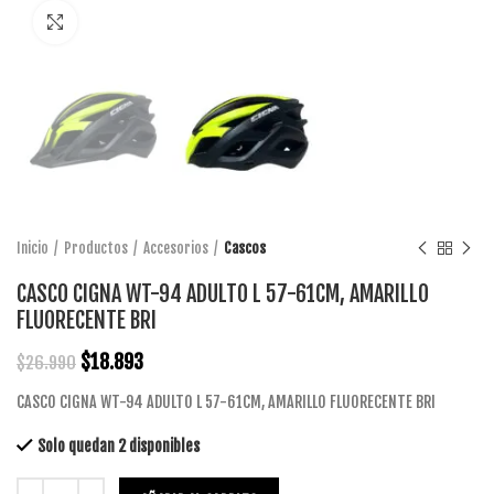
Click to enlarge
Inicio
Productos
Accesorios
Cascos
CASCO CIGNA WT-94 ADULTO L 57-61CM, AMARILLO
FLUORECENTE BRI
$
18.893
$
26.990
CASCO CIGNA WT-94 ADULTO L 57-61CM, AMARILLO FLUORECENTE BRI
Solo quedan 2 disponibles