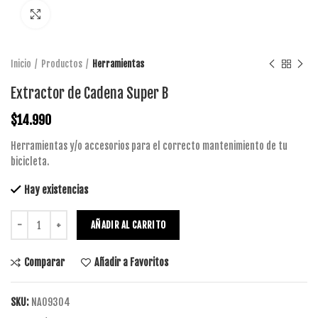
Click to enlarge
Inicio
Productos
Herramientas
Extractor de Cadena Super B
$
14.990
Herramientas y/o accesorios para el correcto mantenimiento de tu
bicicleta.
Hay existencias
AÑADIR AL CARRITO
Comparar
Añadir a Favoritos
SKU:
NA09304