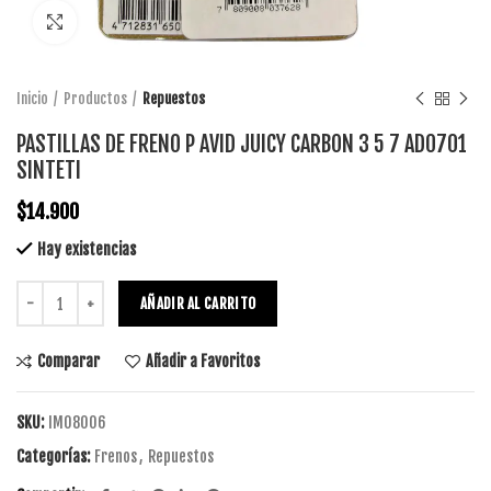
Click to enlarge
Inicio
Productos
Repuestos
PASTILLAS DE FRENO P AVID JUICY CARBON 3 5 7 AD0701
SINTETI
$
14.900
Hay existencias
AÑADIR AL CARRITO
Comparar
Añadir a Favoritos
SKU:
IM08006
Categorías:
Frenos
,
Repuestos