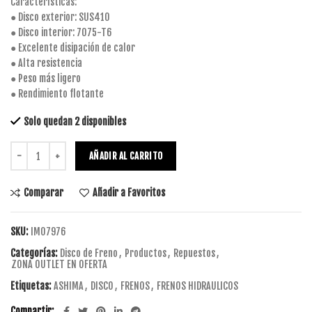
Características:
● Disco exterior: SUS410
● Disco interior: 7075-T6
● Excelente disipación de calor
● Alta resistencia
● Peso más ligero
● Rendimiento flotante
Solo quedan 2 disponibles
AÑADIR AL CARRITO
Comparar
Añadir a Favoritos
SKU:
IM07976
Categorías:
Disco de Freno
,
Productos
,
Repuestos
,
ZONA OUTLET EN OFERTA
Etiquetas:
ASHIMA
,
DISCO
,
FRENOS
,
FRENOS HIDRAULICOS
Compartir