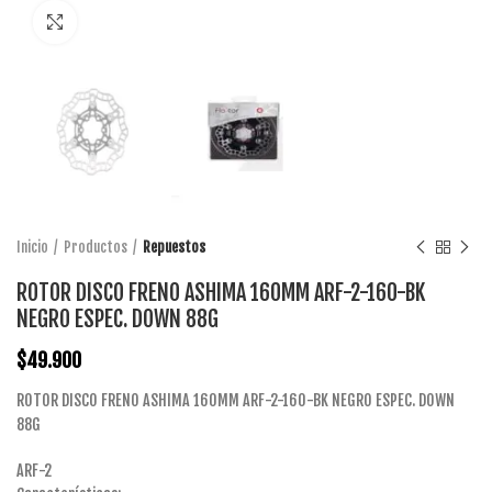
Click to enlarge
Inicio
Productos
Repuestos
ROTOR DISCO FRENO ASHIMA 160MM ARF-2-160-BK
NEGRO ESPEC. DOWN 88G
$
49.900
ROTOR DISCO FRENO ASHIMA 160MM ARF-2-160-BK NEGRO ESPEC. DOWN
88G
ARF-2