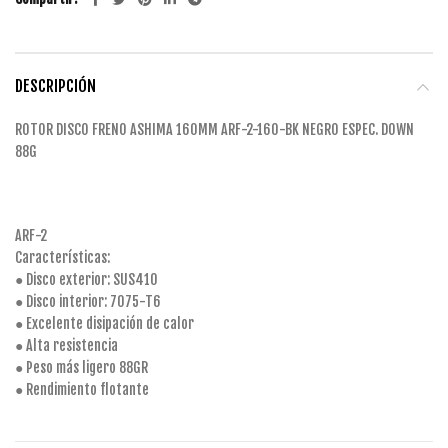
DESCRIPCIÓN
ROTOR DISCO FRENO ASHIMA 160MM ARF-2-160-BK NEGRO ESPEC. DOWN
88G
ARF-2
Características:
● Disco exterior: SUS410
● Disco interior: 7075-T6
● Excelente disipación de calor
● Alta resistencia
● Peso más ligero 88GR
● Rendimiento flotante