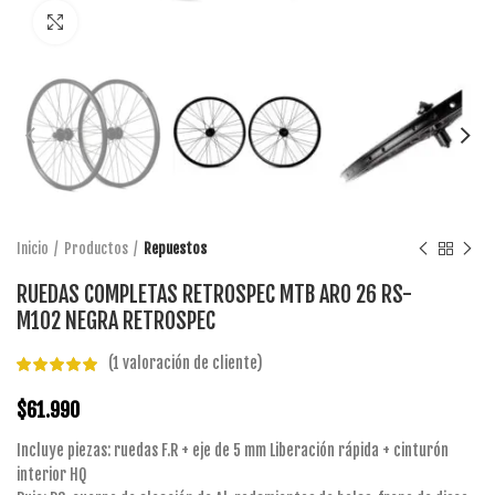
Click to enlarge
Inicio
Productos
Repuestos
RUEDAS COMPLETAS RETROSPEC MTB ARO 26 RS-
M102 NEGRA RETROSPEC
(
1
valoración de cliente)
$
61.990
Incluye piezas: ruedas F.R + eje de 5 mm Liberación rápida + cinturón
interior HQ