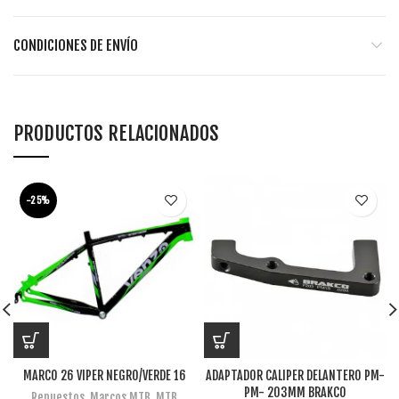
CONDICIONES DE ENVÍO
PRODUCTOS RELACIONADOS
-25%
MARCO 26 VIPER NEGRO/VERDE 16
ADAPTADOR CALIPER DELANTERO PM-
PM- 203MM BRAKCO
Repuestos
,
Marcos MTB
,
MTB