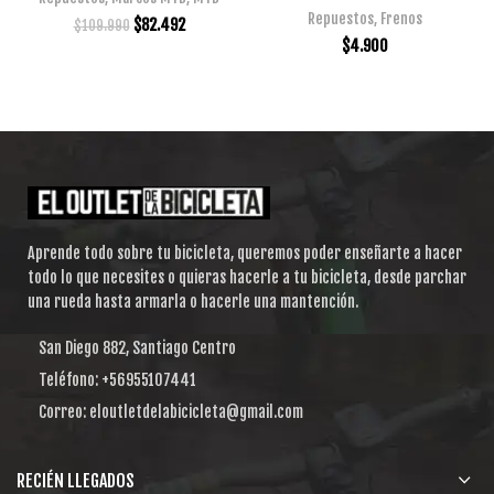
Repuestos
,
Frenos
$
82.492
$
109.990
$
4.900
Aprende todo sobre tu bicicleta, queremos poder enseñarte a hacer
todo lo que necesites o quieras hacerle a tu bicicleta, desde parchar
una rueda hasta armarla o hacerle una mantención.
San Diego 882, Santiago Centro
Teléfono: +56955107441
Correo: eloutletdelabicicleta@gmail.com
RECIÉN LLEGADOS