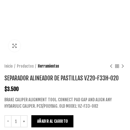
Click to enlarge
Inicio
Productos
Herramientas
SEPARADOR ALINEADOR DE PASTILLAS VZ20-F33H-020
$
3.500
BRAKE CALIPER ALIGNMENT TOOL. CONNECT PAD GAP AND ALIGN ANY
HYDARULIC CALIPER. PCS/POLYBAG. OLD MODEL: VZ-F33-082
AÑADIR AL CARRITO