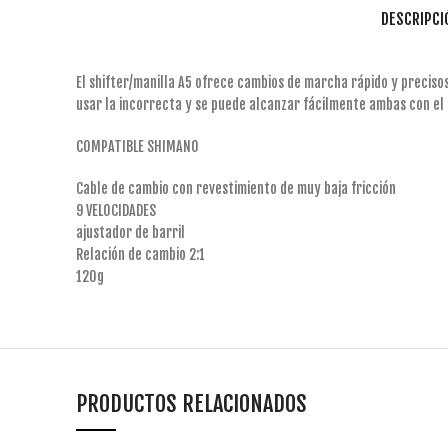
DESCRIPCI
El shifter/manilla A5 ofrece cambios de marcha rápido y preciso
usar la incorrecta y se puede alcanzar fácilmente ambas con el 
COMPATIBLE SHIMANO
Cable de cambio con revestimiento de muy baja fricción
9 VELOCIDADES
ajustador de barril
Relación de cambio 2:1
120g
PRODUCTOS RELACIONADOS