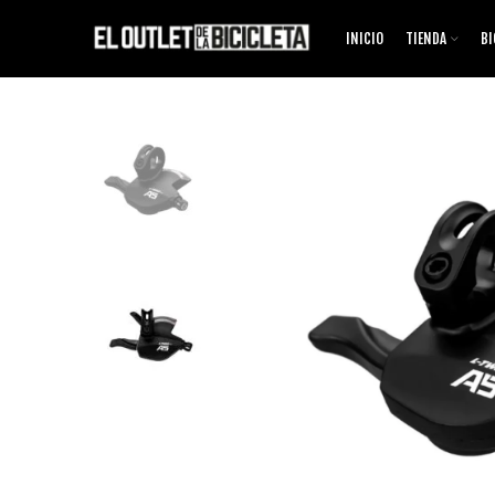
INICIO
TIENDA
BI