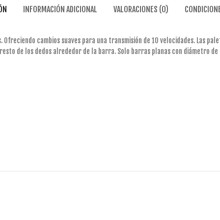
ÓN
INFORMACIÓN ADICIONAL
VALORACIONES (0)
CONDICIONE
s. Ofreciendo cambios suaves para una transmisión de 10 velocidades. Las pale
resto de los dedos alrededor de la barra. Solo barras planas con diámetro d