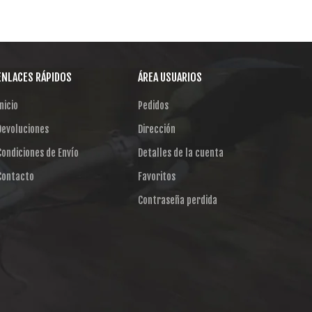
ENLACES RÁPIDOS
ÁREA USUARIOS
nicio
Pedidos
Devoluciones
Dirección
Condiciones de Envío
Detalles de la cuenta
Contacto
Favoritos
Contraseña perdida