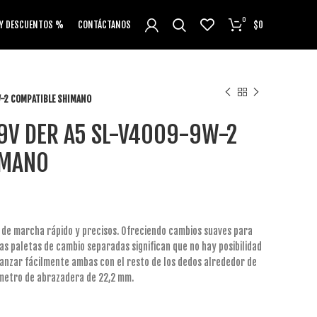
0
 Y DESCUENTOS %
CONTÁCTANOS
$
0
W-2 COMPATIBLE SHIMANO
9V DER A5 SL-V4009-9W-2
IMANO
s de marcha rápido y precisos. Ofreciendo cambios suaves para
as paletas de cambio separadas significan que no hay posibilidad
canzar fácilmente ambas con el resto de los dedos alrededor de
ámetro de abrazadera de 22,2 mm.