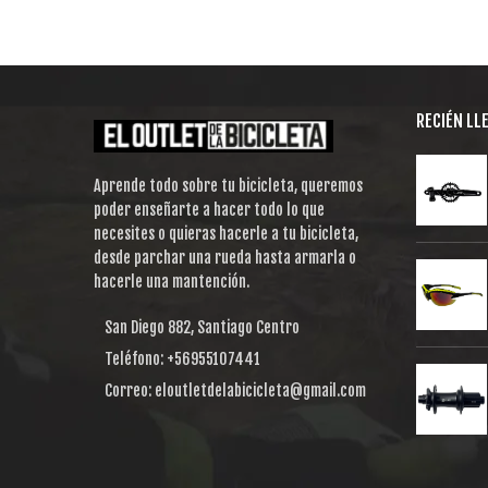
RECIÉN LL
Aprende todo sobre tu bicicleta, queremos
poder enseñarte a hacer todo lo que
necesites o quieras hacerle a tu bicicleta,
desde parchar una rueda hasta armarla o
hacerle una mantención.
San Diego 882, Santiago Centro
Teléfono: +56955107441
Correo: eloutletdelabicicleta@gmail.com