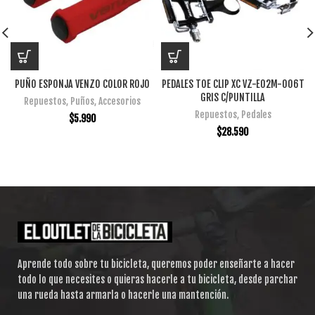
PUÑO ESPONJA VENZO COLOR ROJO
PEDALES TOE CLIP XC VZ-E02M-006T
GRIS C/PUNTILLA
Repuestos
,
Puños
,
Accesorios
Repuestos
,
Pedales
$
5.990
$
28.590
Aprende todo sobre tu bicicleta, queremos poder enseñarte a hacer
todo lo que necesites o quieras hacerle a tu bicicleta, desde parchar
una rueda hasta armarla o hacerle una mantención.