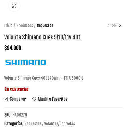
Click to enlarge
Inicio
Productos
Repuestos
Volante Shimano Cues 9/10/11v 40t
$
94.900
Volante Shimano Cues 40t 170mm – FC-U6000-1
Sin existencias
Comparar
Añadir a Favoritos
SKU:
NA09279
Categorías:
Repuestos
,
Volantes/Pedivelas