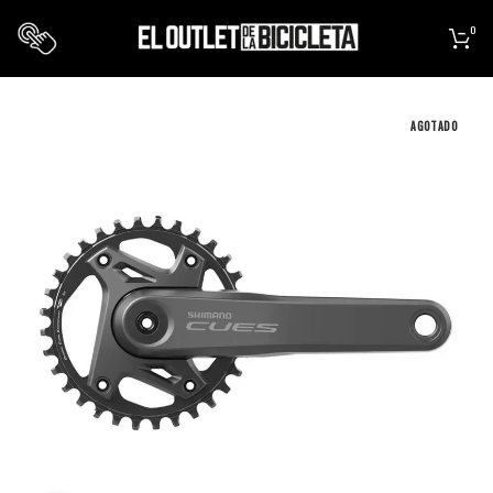
0
AGOTADO