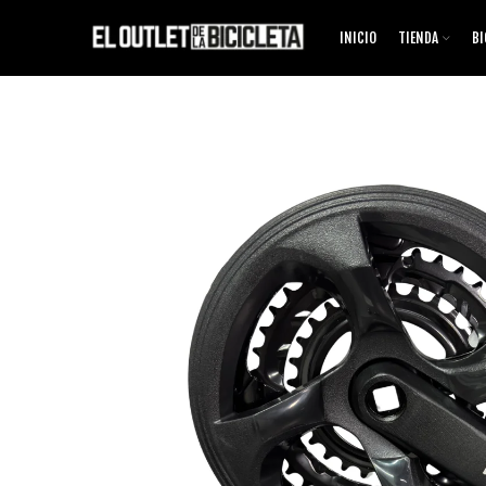
INICIO
TIENDA
BI