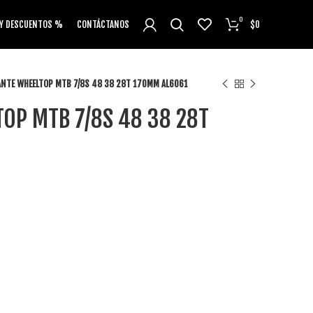
0
 Y DESCUENTOS %
CONTÁCTANOS
$
0
ANTE WHEELTOP MTB 7/8S 48 38 28T 170MM AL6061
OP MTB 7/8S 48 38 28T