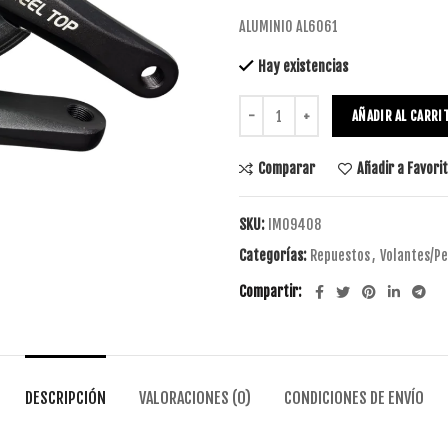
ALUMINIO AL6061
Hay existencias
AÑADIR AL CARRI
Comparar
Añadir a Favori
SKU:
IM09408
Categorías:
Repuestos
,
Volantes/Pe
Compartir
DESCRIPCIÓN
VALORACIONES (0)
CONDICIONES DE ENVÍO