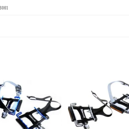
L6061