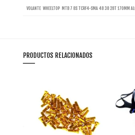
VOLANTE WHEELTOP MTB 7 8S TCRF4-SMA 48 38 28T 170MM A
PRODUCTOS RELACIONADOS