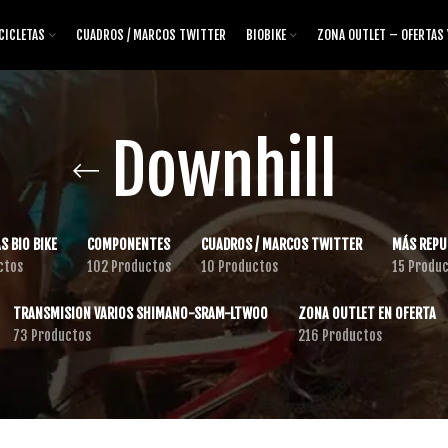
CICLETAS
CUADROS / MARCOS TWITTER
BIOBIKE
ZONA OUTLET – OFERTAS
Downhill
S BIO BIKE
COMPONENTES
CUADROS / MARCOS TWITTER
MÁS REPU
ctos
102 Productos
10 Productos
15 Produ
TRANSMISION VARIOS SHIMANO-SRAM-LTWOO
ZONA OUTLET EN OFERTA
73 Productos
216 Productos