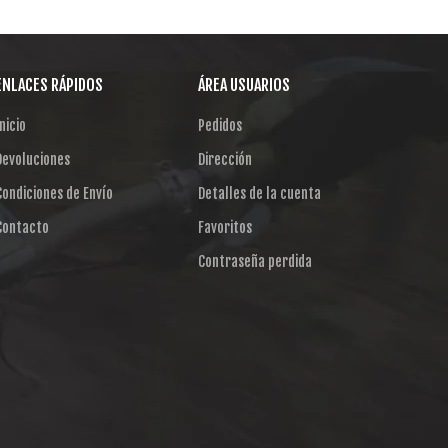
ENLACES RÁPIDOS
ÁREA USUARIOS
nicio
Pedidos
Devoluciones
Dirección
Condiciones de Envío
Detalles de la cuenta
Contacto
Favoritos
Contraseña perdida