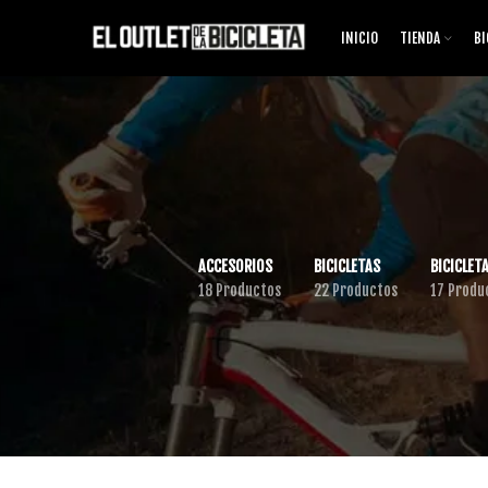
INICIO
TIENDA
BI
ACCESORIOS
BICICLETAS
BICICLETA
18 Productos
22 Productos
17 Produ