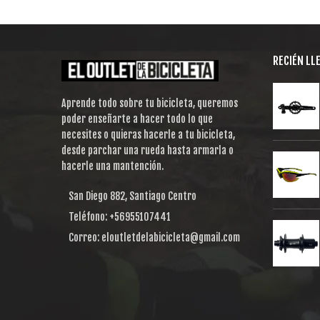
RECIÉN LL
Aprende todo sobre tu bicicleta, queremos
poder enseñarte a hacer todo lo que
necesites o quieras hacerle a tu bicicleta,
desde parchar una rueda hasta armarla o
hacerle una mantención.
San Diego 882, Santiago Centro
Teléfono: +56955107441
Correo: eloutletdelabicicleta@gmail.com