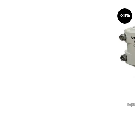
-30%
Repu