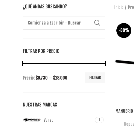
¿QUÉ ANDAS BUSCANDO?
Inicio
Pro
-30%
FILTRAR POR PRECIO
Precio:
$9.730
—
$28.000
FILTRAR
NUESTRAS MARCAS
MANUBRIO 
Venzo
1
Repue