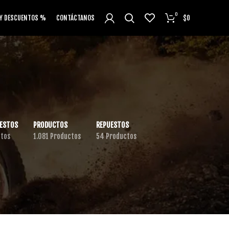
0
 Y DESCUENTOS %
CONTÁCTANOS
$
0
ESTOS
PRODUCTOS
REPUESTOS
ctos
1.081 Productos
54 Productos