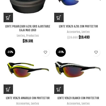
LENTE POLARIZADO AZUL GRIS AJUSTABLE
LENTE VENZO AZUL CON PROTECTOR
CAJA MAS LOGO
Accesorios
,
Lentes
Lentes
,
Productos
$
19.493
$
29.990
$
26.591
-35%
-35%
LENTE VENZO AMARILLO CON PROTECTOR
LENTE VENZO BLANCO CON PROTECTOR
Accesorios
,
Lentes
Accesorios
,
Lentes