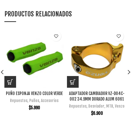
PRODUCTOS RELACIONADOS
PUÑO ESPONJA VENZO COLOR VERDE
ADAPTADOR CAMBIADOR VZ-D04C-
002 34.9MM DORADO ALUM 6061
Repuestos
,
Puños
,
Accesorios
Repuestos
,
Desviador
,
MTB
,
Venzo
$
5.990
$
6.900