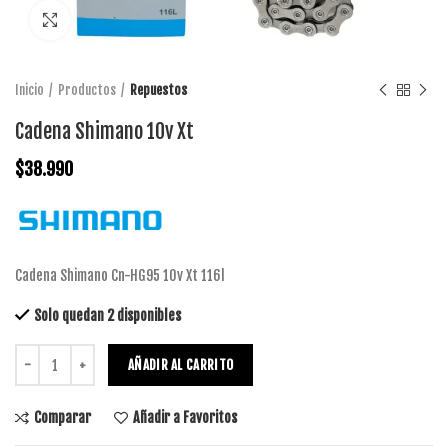
Click to enlarge
Inicio
Productos
Repuestos
Cadena Shimano 10v Xt
$
38.990
Cadena Shimano Cn-HG95 10v Xt 116l
Solo quedan 2 disponibles
AÑADIR AL CARRITO
Comparar
Añadir a Favoritos