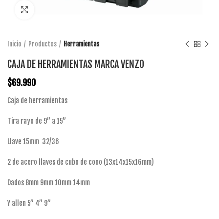
Click to enlarge
Inicio
Productos
Herramientas
CAJA DE HERRAMIENTAS MARCA VENZO
$
69.990
Caja de herramientas
Tira rayo de 9” a 15”
Llave 15mm 32/36
2 de acero llaves de cubo de cono (13x14x15x16mm)
Dados 8mm 9mm 10mm 14mm
Y allen 5” 4” 9”