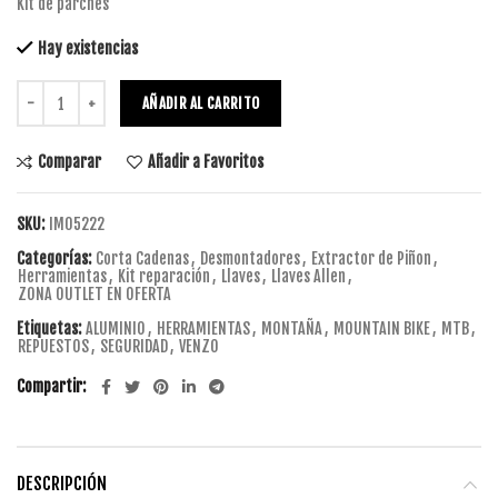
Kit de parches
Hay existencias
AÑADIR AL CARRITO
Comparar
Añadir a Favoritos
SKU:
IM05222
Categorías:
Corta Cadenas
,
Desmontadores
,
Extractor de Piñon
,
Herramientas
,
Kit reparación
,
Llaves
,
Llaves Allen
,
ZONA OUTLET EN OFERTA
Etiquetas:
ALUMINIO
,
HERRAMIENTAS
,
MONTAÑA
,
MOUNTAIN BIKE
,
MTB
,
REPUESTOS
,
SEGURIDAD
,
VENZO
Compartir
DESCRIPCIÓN