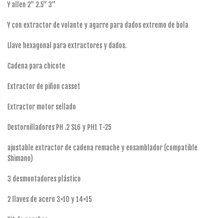
Y allen 2” 2.5” 3”
Y con extractor de volante y agarre para dados extremo de bola
Llave hexagonal para extractores y dados.
Cadena para chicote
Extractor de piñon casset
Extractor motor sellado
Destornilladores PH .2 SL6 y PH1 T-25
ajustable extractor de cadena remache y ensamblador (compatible
Shimano)
3 desmontadores plástico
2 llaves de acero 3×10 y 14×15