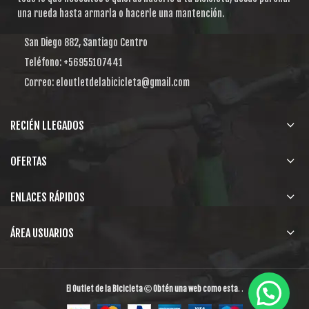
una rueda hasta armarla o hacerle una mantención.
San Diego 882, Santiago Centro
Teléfono: +56955107441
Correo: eloutletdelabicicleta@gmail.com
RECIÉN LLEGADOS
OFERTAS
ENLACES RÁPIDOS
ÁREA USUARIOS
El Outlet de la Bicicleta
Obtén una web como esta
. .