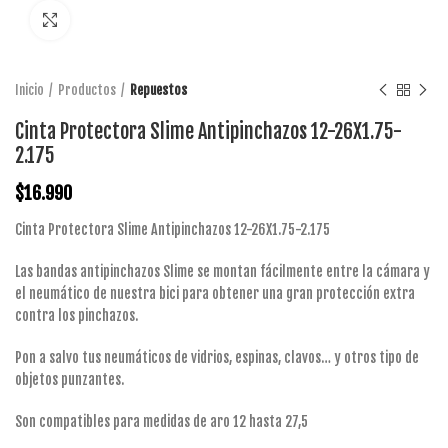
Click to enlarge
Inicio
Productos
Repuestos
Cinta Protectora Slime Antipinchazos 12-26X1.75-
2.175
$
16.990
Cinta Protectora Slime Antipinchazos 12-26X1.75-2.175
Las bandas antipinchazos Slime se montan fácilmente entre la cámara y
el neumático de nuestra bici para obtener una gran protección extra
contra los pinchazos.
Pon a salvo tus neumáticos de vidrios, espinas, clavos… y otros tipo de
objetos punzantes.
Son compatibles para medidas de aro 12 hasta 27,5