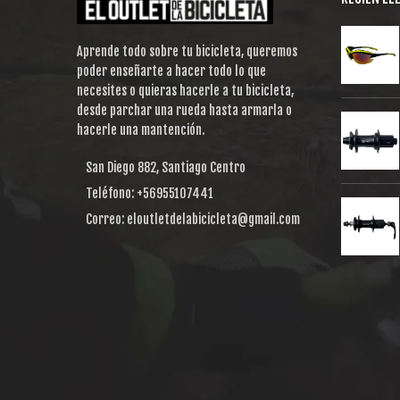
Aprende todo sobre tu bicicleta, queremos
poder enseñarte a hacer todo lo que
necesites o quieras hacerle a tu bicicleta,
desde parchar una rueda hasta armarla o
hacerle una mantención.
San Diego 882, Santiago Centro
Teléfono: +56955107441
Correo: eloutletdelabicicleta@gmail.com