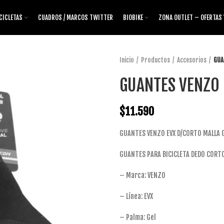
CICLETAS
CUADROS / MARCOS TWITTER
BIOBIKE
ZONA OUTLET – OFERTAS
Inicio
Productos
Accesorios
GUA
GUANTES VENZO 
$
11.590
GUANTES VENZO EVX D/CORTO MALLA G
GUANTES PARA BICICLETA DEDO CORTO 
– Marca: VENZO
– Línea: EVX
– Palma: Gel