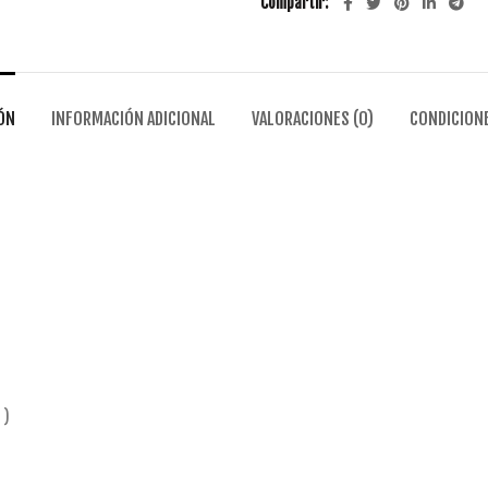
Compartir
ÓN
INFORMACIÓN ADICIONAL
VALORACIONES (0)
CONDICIONE
 )