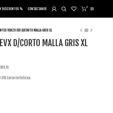
0
 Y DESCUENTOS %
CONTÁCTANOS
$
0
NTES VENZO EVX D/CORTO MALLA GRIS XL
EVX D/CORTO MALLA GRIS XL
RIS XL
EVX Características: