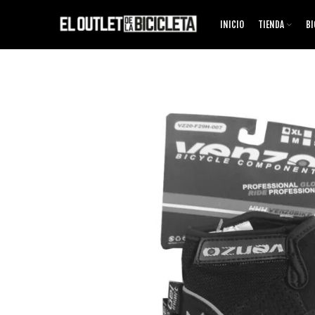
INICIO
TIENDA
BI