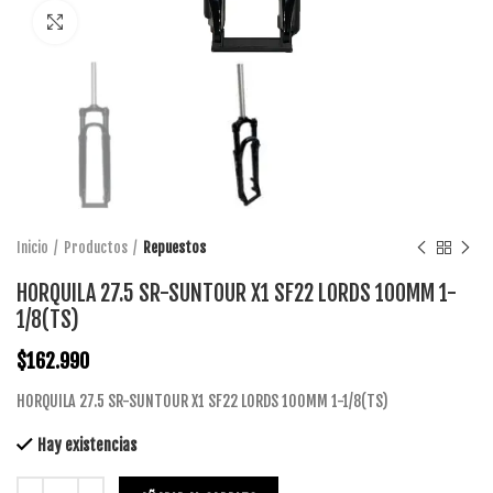
Click to enlarge
Inicio
Productos
Repuestos
HORQUILA 27.5 SR-SUNTOUR X1 SF22 LORDS 100MM 1-
1/8(TS)
$
162.990
HORQUILA 27.5 SR-SUNTOUR X1 SF22 LORDS 100MM 1-1/8(TS)
Hay existencias