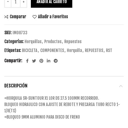
AÑADIR AL CARRITO
Comparar
Añadir a Favoritos
SKU:
IM08733
Categorías:
Horquillas
,
Productos
,
Repuestos
Etiquetas:
BICICLETA
,
COMPONENTES
,
Horquilla
,
REPUESTOS
,
RST
Compartir
DESCRIPCIÓN
«HORQUILA SR-SUNTOUR X1 LOR DS 27.5 100MM RECORRIDO.
BLOQUEO HIDRAULICO CON AJUSTE DE REBOTE Y PRECARGA TUBO RECTO 1-
1/8(TS)
«BLOQUEO 9MM ALUMINIO PARA DISCO DE FRENO