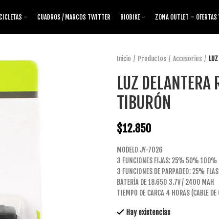
CICLETAS
CUADROS / MARCOS TWITTER
BIOBIKE
ZONA OUTLET – OFERTAS
Inicio
Productos
Accesorios
LUZ
LUZ DELANTERA 
TIBURÓN
$
12.850
MODELO JY-7026
3 FUNCIONES FIJAS: 25% 50% 100% 
3 FUNCIONES DE PARPADEO: 25% FLAS
BATERÍA DE 18.650 3.7V / 2400 MAH
TIEMPO DE CARCA 4 HORAS (CABLE DE
Hay existencias