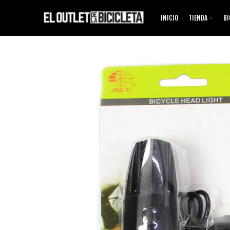
INICIO
TIENDA
BI