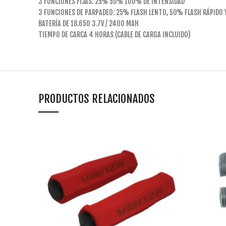
3 FUNCIONES FIJAS: 25% 50% 100% DE INTENSIDAD
3 FUNCIONES DE PARPADEO: 25% FLASH LENTO, 50% FLASH RÁPIDO 
BATERÍA DE 18.650 3.7V / 2400 MAH
TIEMPO DE CARCA 4 HORAS (CABLE DE CARGA INCLUIDO)
PRODUCTOS RELACIONADOS