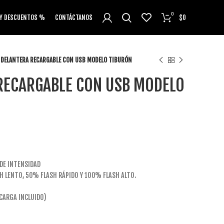
0
 Y DESCUENTOS %
CONTÁCTANOS
$
0
 DELANTERA RECARGABLE CON USB MODELO TIBURÓN
RECARGABLE CON USB MODELO
DE INTENSIDAD
H LENTO, 50% FLASH RÁPIDO Y 100% FLASH ALTO.
 CARGA INCLUIDO)