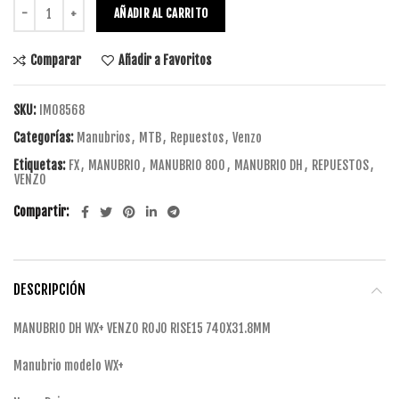
AÑADIR AL CARRITO
Comparar
Añadir a Favoritos
SKU:
IM08568
Categorías:
Manubrios
,
MTB
,
Repuestos
,
Venzo
Etiquetas:
FX
,
MANUBRIO
,
MANUBRIO 800
,
MANUBRIO DH
,
REPUESTOS
,
VENZO
Compartir
DESCRIPCIÓN
MANUBRIO DH WX+ VENZO ROJO RISE15 740X31.8MM
Manubrio modelo WX+