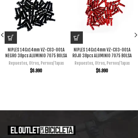
NIPLES 14Gx14mm VZ-C03-001A
NIPLES 14Gx14mm VZ-C03-001A
NEGRO 38pcs ALUMINIO 7075 BOLSA
ROJO 38pcs ALUMINIO 7075 BOLSA
Repuestos
,
Otros
,
Pernos/Tapas
Repuestos
,
Otros
,
Pernos/Tapas
$
6.990
$
6.990