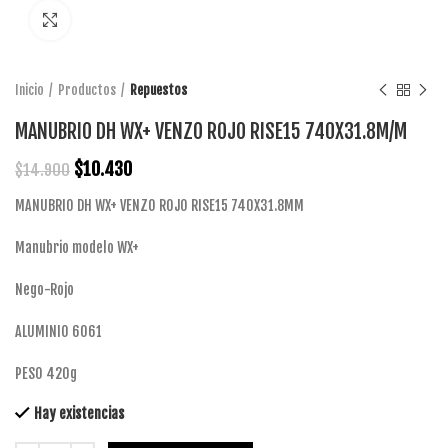
Click to enlarge
Inicio
Productos
Repuestos
MANUBRIO DH WX+ VENZO ROJO RISE15 740X31.8M/M
$
10.430
$
14.900
MANUBRIO DH WX+ VENZO ROJO RISE15 740X31.8MM
Manubrio modelo WX+
Nego-Rojo
ALUMINIO 6061
PESO 420g
Hay existencias