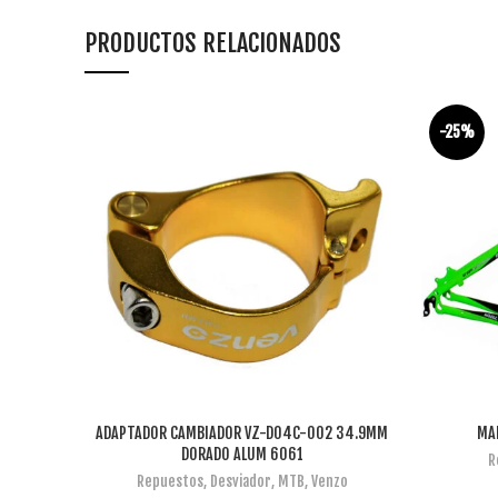
PRODUCTOS RELACIONADOS
-25%
ADAPTADOR CAMBIADOR VZ-D04C-002 34.9MM
MAR
AÑADIR AL CARRITO
DORADO ALUM 6061
R
Repuestos
,
Desviador
,
MTB
,
Venzo