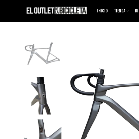
INICIO
TIENDA
BI