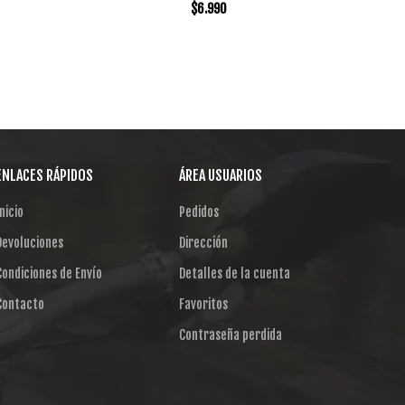
$
6.990
ENLACES RÁPIDOS
ÁREA USUARIOS
nicio
Pedidos
Devoluciones
Dirección
Condiciones de Envío
Detalles de la cuenta
Contacto
Favoritos
Contraseña perdida