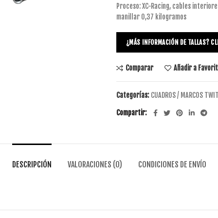
Proceso: XC-Racing, cables interiores
manillar
0,37 kilogramos
¿MÁS INFORMACIÓN DE TALLAS? CL
Comparar
Añadir a Favori
Categorías:
CUADROS / MARCOS TWI
Compartir
DESCRIPCIÓN
VALORACIONES (0)
CONDICIONES DE ENVÍO