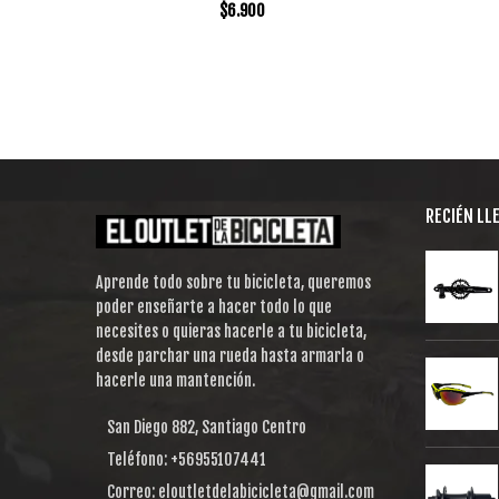
$
6.900
RECIÉN LL
Aprende todo sobre tu bicicleta, queremos
poder enseñarte a hacer todo lo que
necesites o quieras hacerle a tu bicicleta,
desde parchar una rueda hasta armarla o
hacerle una mantención.
San Diego 882, Santiago Centro
Teléfono: +56955107441
Correo: eloutletdelabicicleta@gmail.com