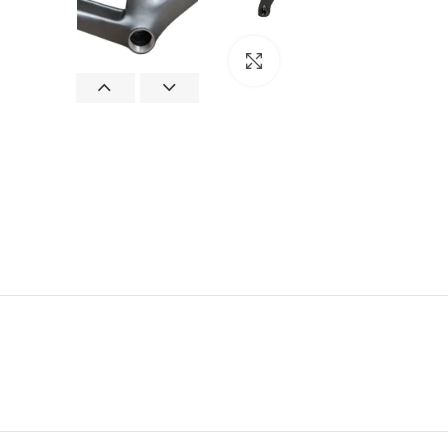
Click to enlarge