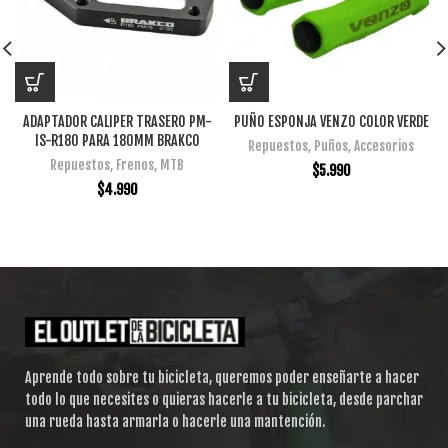
ADAPTADOR CALIPER TRASERO PM-
PUÑO ESPONJA VENZO COLOR VERDE
IS-R180 PARA 180MM BRAKCO
Repuestos
,
Puños
,
Accesorios
Repuestos
,
Frenos
,
MTB
$
5.990
$
4.990
Aprende todo sobre tu bicicleta, queremos poder enseñarte a hacer
todo lo que necesites o quieras hacerle a tu bicicleta, desde parchar
una rueda hasta armarla o hacerle una mantención.