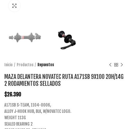
Click to enlarge
Inicio
Productos
Repuestos
MAZA DELANTERA NOVATEC RUTA A171SB 9X100 20H/14G
2 RODAMIENTOS SELLADOS
$
26.390
A171SB S-TEAM, 1104-0006,
ALLOY J-HOOK HUB, BLK, W/NOVATEC LOGO.
WEIGHT 113G
SEALED BEARING 2