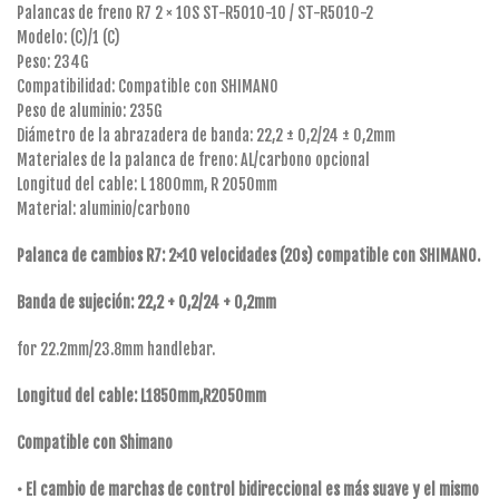
Palancas de freno R7 2 × 10S ST-R5010-10 / ST-R5010-2
Modelo: (C)/1 (C)
Peso: 234G
Compatibilidad: Compatible con SHIMANO
Peso de aluminio: 235G
Diámetro de la abrazadera de banda: 22,2 ± 0,2/24 ± 0,2mm
Materiales de la palanca de freno: AL/carbono opcional
Longitud del cable: L 1800mm, R 2050mm
Material: aluminio/carbono
Palanca de cambios R7: 2×10 velocidades (20s) compatible con SHIMANO.
Banda de sujeción: 22,2 + 0,2/24 + 0,2mm
for 22.2mm/23.8mm handlebar.
Longitud del cable: L1850mm,R2050mm
Compatible con Shimano
• El cambio de marchas de control bidireccional es más suave y el mismo