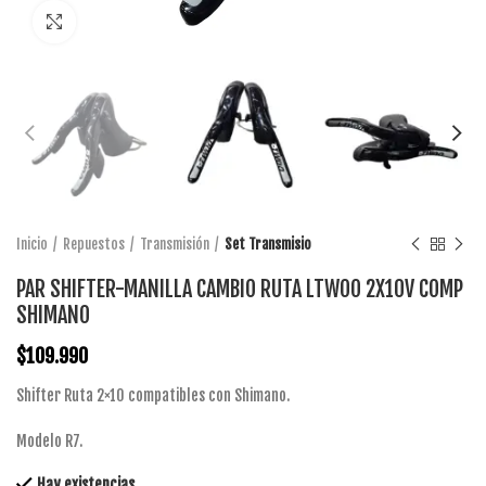
Click to enlarge
Inicio
Repuestos
Transmisión
Set Transmisio
PAR SHIFTER-MANILLA CAMBIO RUTA LTWOO 2X10V COMP
SHIMANO
$
109.990
Shifter Ruta 2×10 compatibles con Shimano.
Modelo R7.
Hay existencias