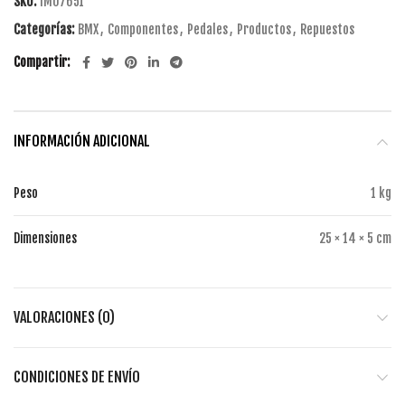
SKU:
IM07651
Categorías:
BMX
,
Componentes
,
Pedales
,
Productos
,
Repuestos
Compartir
INFORMACIÓN ADICIONAL
Peso
1 kg
Dimensiones
25 × 14 × 5 cm
VALORACIONES (0)
CONDICIONES DE ENVÍO