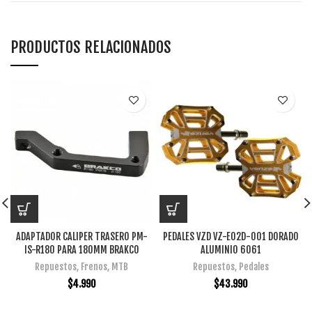
PRODUCTOS RELACIONADOS
ADAPTADOR CALIPER TRASERO PM-
PEDALES VZD VZ-E02D-001 DORADO
IS-R180 PARA 180MM BRAKCO
ALUMINIO 6061
Repuestos
,
Frenos
,
MTB
Repuestos
,
Pedales
$
4.990
$
43.990