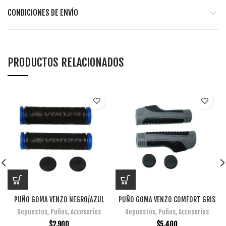
CONDICIONES DE ENVÍO
PRODUCTOS RELACIONADOS
PUÑO GOMA VENZO NEGRO/AZUL
PUÑO GOMA VENZO COMFORT GRIS
Repuestos
,
Puños
,
Accesorios
Repuestos
,
Puños
,
Accesorios
$
2.900
$
5.400