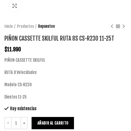
Click to enlarge
Inicio
Productos
Repuestos
PIÑON CASSETTE SKILFUL RUTA 8S CS-R230 11-25T
$
11.990
PIÑON CASSETTE SKILFUL
RUTA 8 Velocidades
Modelo CS-R230
Dientes 11-25
Hay existencias
AÑADIR AL CARRITO