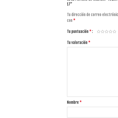
17”
Tu dirección de correo electrónic
*
con
*
Tu puntuación
*
Tu valoración
*
Nombre