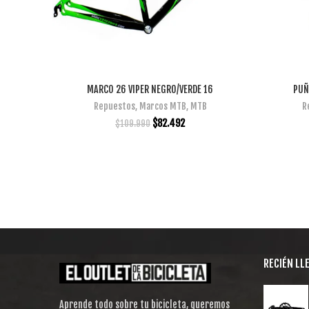
MARCO 26 VIPER NEGRO/VERDE 16
PUÑ
AÑADIR AL CARRITO
Repuestos
,
Marcos MTB
,
MTB
R
$
82.492
$
109.990
RECIÉN LL
Aprende todo sobre tu bicicleta, queremos