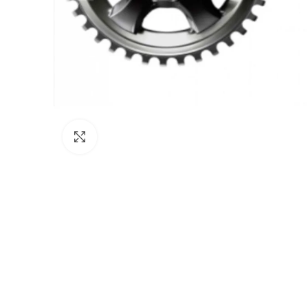
Click to enlarge