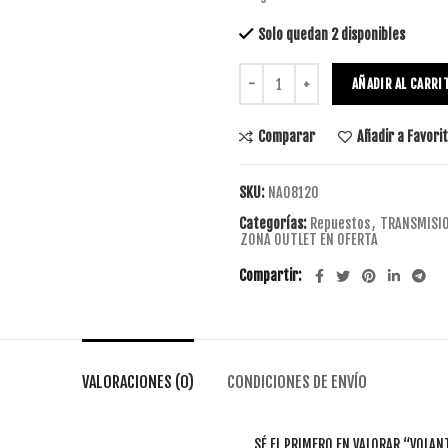
Solo quedan 2 disponibles
AÑADIR AL CARRI
Comparar
Añadir a Favori
SKU:
NA08120
Categorías:
Repuestos
,
TRANSMISI
ZONA OUTLET EN OFERTA
Compartir
VALORACIONES (0)
CONDICIONES DE ENVÍO
SÉ EL PRIMERO EN VALORAR “VOLA