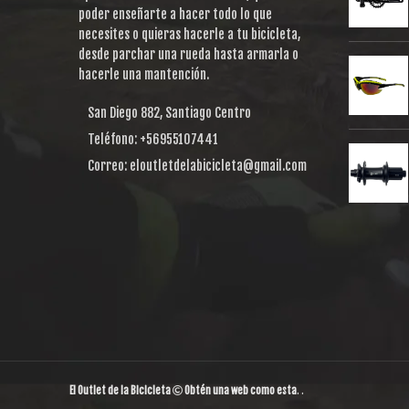
poder enseñarte a hacer todo lo que
necesites o quieras hacerle a tu bicicleta,
desde parchar una rueda hasta armarla o
hacerle una mantención.
San Diego 882, Santiago Centro
Teléfono: +56955107441
Correo: eloutletdelabicicleta@gmail.com
El Outlet de la Bicicleta
Obtén una web como esta
. .