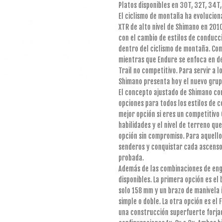
Platos disponibles en 30T, 32T, 34T
El ciclismo de montaña ha evolucion
XTR de alto nivel de Shimano en 201
con el cambio de estilos de conducc
dentro del ciclismo de montaña. Com
mientras que Endure se enfoca en de
Trail no competitivo. Para servir a 
Shimano presenta hoy el nuevo grup
El concepto ajustado de Shimano co
opciones para todos los estilos de c
mejor opción si eres un competitiv
habilidades y el nivel de terreno que 
opción sin compromiso. Para aquellos
senderos y conquistar cada ascenso,
probada.
Además de las combinaciones de eng
disponibles. La primera opción es e
solo 158 mm y un brazo de manivela 
simple o doble. La otra opción es el
una construcción superfuerte forja