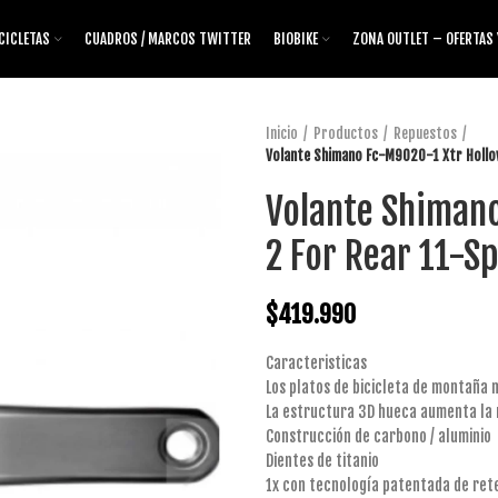
CICLETAS
CUADROS / MARCOS TWITTER
BIOBIKE
ZONA OUTLET – OFERTAS
Inicio
Productos
Repuestos
Volante Shimano Fc-M9020-1 Xtr Hollo
Volante Shiman
2 For Rear 11-S
$
419.990
Caracteristicas
Los platos de bicicleta de montaña
La estructura 3D hueca aumenta la 
Construcción de carbono / aluminio
Dientes de titanio
1x con tecnología patentada de ret