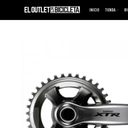
INICIO
TIENDA
BI