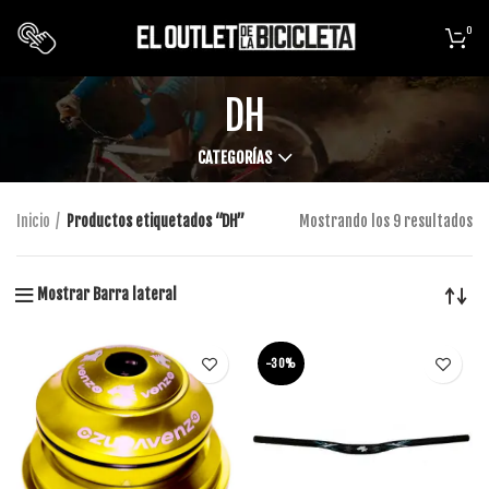
0
DH
CATEGORÍAS
Inicio
Productos etiquetados “DH”
Mostrando los 9 resultados
Mostrar Barra lateral
-30%