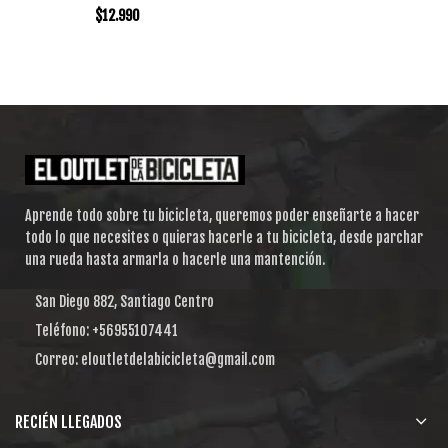
$
12.990
Aprende todo sobre tu bicicleta, queremos poder enseñarte a hacer
todo lo que necesites o quieras hacerle a tu bicicleta, desde parchar
una rueda hasta armarla o hacerle una mantención.
San Diego 882, Santiago Centro
Teléfono: +56955107441
Correo: eloutletdelabicicleta@gmail.com
RECIÉN LLEGADOS