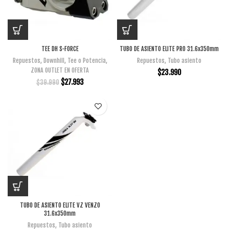
TEE DH S-FORCE
TUBO DE ASIENTO ELITE PRO 31.6x350mm
Repuestos
,
Downhill
,
Tee o Potencia
,
Repuestos
,
Tubo asiento
ZONA OUTLET EN OFERTA
$
23.990
$
27.993
$
39.990
TUBO DE ASIENTO ELITE VZ VENZO
31.6x350mm
Repuestos
,
Tubo asiento