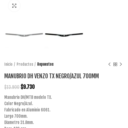
Click to enlarge
Inicio
Productos
Repuestos
MANUBRIO DH VENZO TX NEGRO/AZUL 700MM
$
9.730
$
13.900
Manubrio DH/MTB modelo TX.
Color Negro/Azul.
Fabricado en Aluminio 6061.
Largo 700mm.
Diametro 31.8mm.