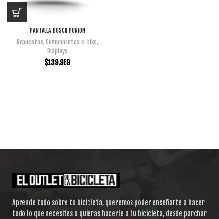
PANTALLA BOSCH PURION
Repuestos
,
Componentes e-bike
,
Displays
$
139.989
Aprende todo sobre tu bicicleta, queremos poder enseñarte a hacer
todo lo que necesites o quieras hacerle a tu bicicleta, desde parchar