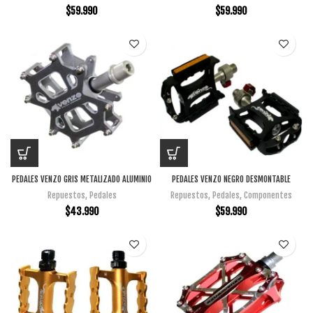
$
59.990
$
59.990
PEDALES VENZO GRIS METALIZADO ALUMINIO
PEDALES VENZO NEGRO DESMONTABLE
Repuestos
,
Pedales
Repuestos
,
Pedales
,
Componentes
$
43.990
$
59.990