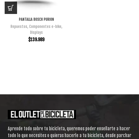
PANTALLA BOSCH PURION
Repuestos
,
Componentes e-bike
,
Displays
$
139.989
Aprende todo sobre tu bicicleta, queremos poder enseñarte a hacer
todo lo que necesites o quieras hacerle a tu bicicleta, desde parchar