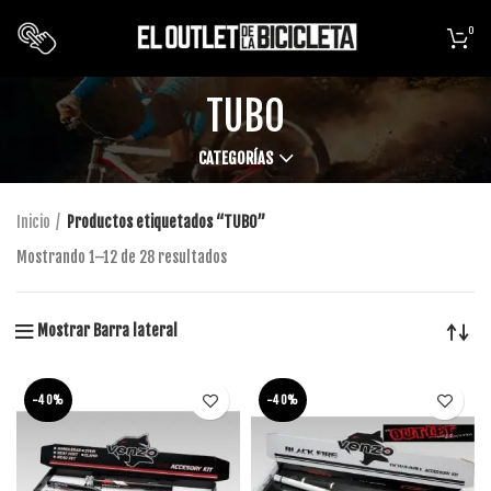
0
TUBO
CATEGORÍAS
Inicio
Productos etiquetados “TUBO”
Mostrando 1–12 de 28 resultados
Mostrar Barra lateral
-40%
-40%