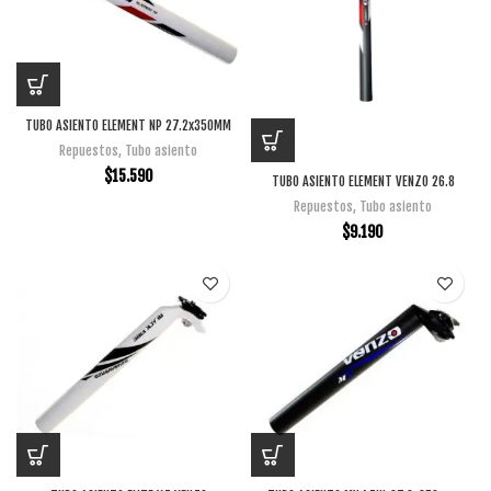
TUBO ASIENTO ELEMENT NP 27.2x350MM
Repuestos
,
Tubo asiento
$
15.590
TUBO ASIENTO ELEMENT VENZO 26.8
Repuestos
,
Tubo asiento
$
9.190